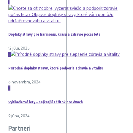
1
Doplnky stravy pre harmóniu, krásu a zdravie počas leta
12 júla, 2025
2
Prírodné doplnky stravy, ktoré podporia zdravie a vitalitu
6 novembra, 2024
3
Vyhliadkové lety – najkrajší zážitok pre dvoch
9 júna, 2024
Partneri