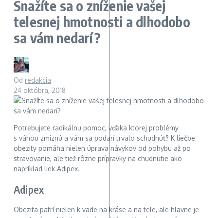
Snažíte sa o zníženie vašej
telesnej hmotnosti a dlhodobo
sa vám nedarí?
Od
redakcia
24 októbra, 2018
Potrebujete radikálnu pomoc, vďaka ktorej problémy
s váhou zmiznú a vám sa podarí trvalo schudnúť? K liečbe
obezity pomáha nielen úprava návykov od pohybu až po
stravovanie, ale tiež rôzne prípravky na chudnutie ako
napríklad liek Adipex.
Adipex
Obezita patrí nielen k vade na kráse a na tele, ale hlavne je