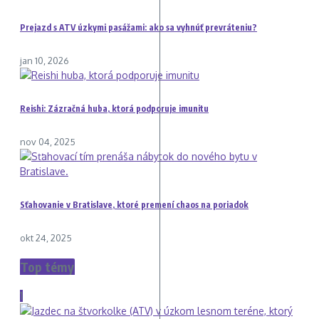
Prejazd s ATV úzkymi pasážami: ako sa vyhnúť prevráteniu?
jan 10, 2026
Reishi: Zázračná huba, ktorá podporuje imunitu
nov 04, 2025
Sťahovanie v Bratislave, ktoré premení chaos na poriadok
okt 24, 2025
Top témy
1