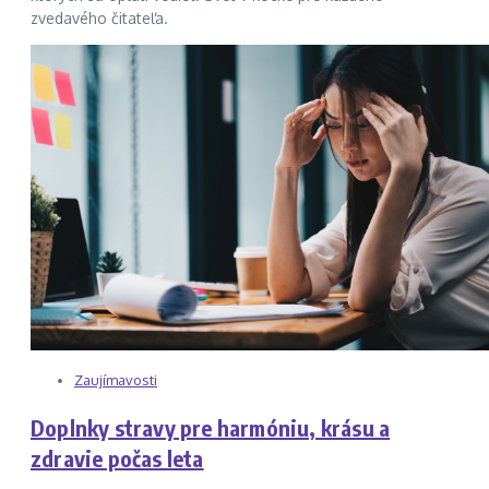
zvedavého čitateľa.
Zaujímavosti
Doplnky stravy pre harmóniu, krásu a
zdravie počas leta