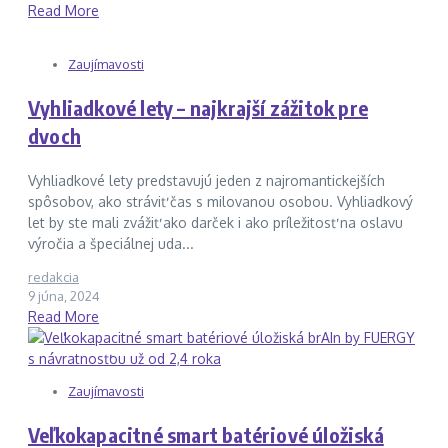
Read More
Zaujímavosti
Vyhliadkové lety – najkrajší zážitok pre
dvoch
Vyhliadkové lety predstavujú jeden z najromantickejších
spôsobov, ako stráviť čas s milovanou osobou. Vyhliadkový
let by ste mali zvážiť ako darček i ako príležitosť na oslavu
výročia a špeciálnej uda...
redakcia
9 júna, 2024
Read More
Zaujímavosti
Veľkokapacitné smart batériové úložiská