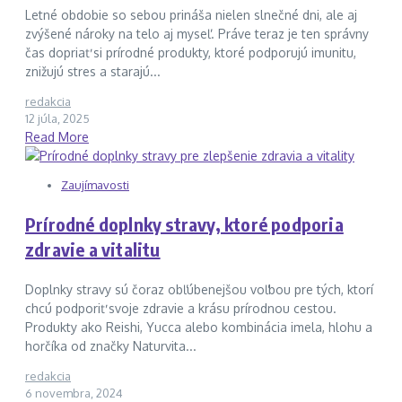
Letné obdobie so sebou prináša nielen slnečné dni, ale aj
zvýšené nároky na telo aj myseľ. Práve teraz je ten správny
čas dopriať si prírodné produkty, ktoré podporujú imunitu,
znižujú stres a starajú...
redakcia
12 júla, 2025
Read More
Zaujímavosti
Prírodné doplnky stravy, ktoré podporia
zdravie a vitalitu
Doplnky stravy sú čoraz obľúbenejšou voľbou pre tých, ktorí
chcú podporiť svoje zdravie a krásu prírodnou cestou.
Produkty ako Reishi, Yucca alebo kombinácia imela, hlohu a
horčíka od značky Naturvita...
redakcia
6 novembra, 2024