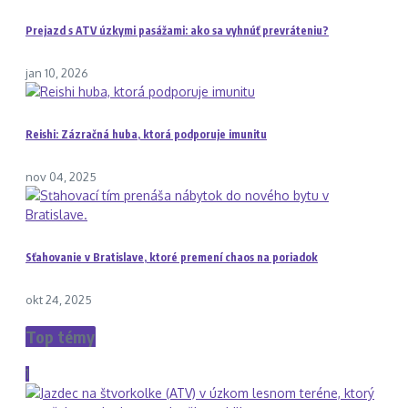
Prejazd s ATV úzkymi pasážami: ako sa vyhnúť prevráteniu?
jan 10, 2026
Reishi: Zázračná huba, ktorá podporuje imunitu
nov 04, 2025
Sťahovanie v Bratislave, ktoré premení chaos na poriadok
okt 24, 2025
Top témy
1