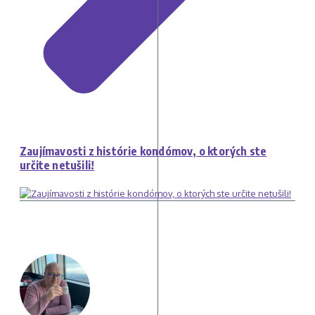
Zaujímavosti z histórie kondómov, o ktorých ste
určite netušili!