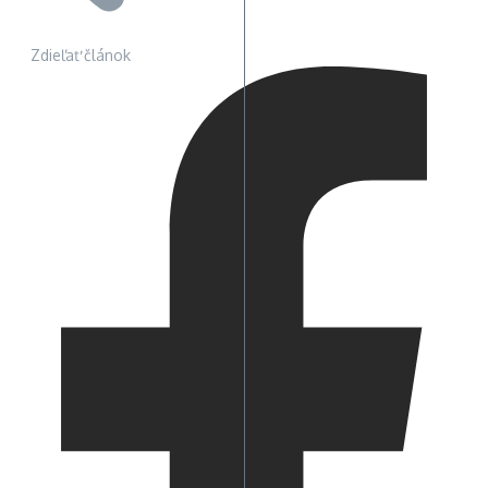
Zdieľať článok