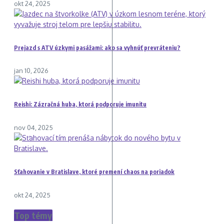
okt 24, 2025
Prejazd s ATV úzkymi pasážami: ako sa vyhnúť prevráteniu?
jan 10, 2026
Reishi: Zázračná huba, ktorá podporuje imunitu
nov 04, 2025
Sťahovanie v Bratislave, ktoré premení chaos na poriadok
okt 24, 2025
Top témy