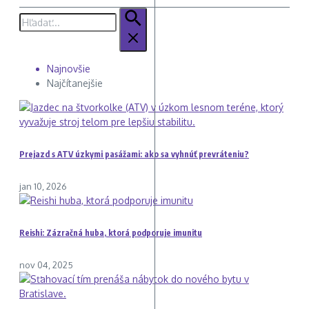
Hľadať:
Najnovšie
Najčítanejšie
Prejazd s ATV úzkymi pasážami: ako sa vyhnúť prevráteniu?
jan 10, 2026
Reishi: Zázračná huba, ktorá podporuje imunitu
nov 04, 2025