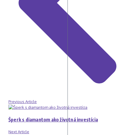
Previous Article
Šperk s diamantom ako životná investícia
Next Article