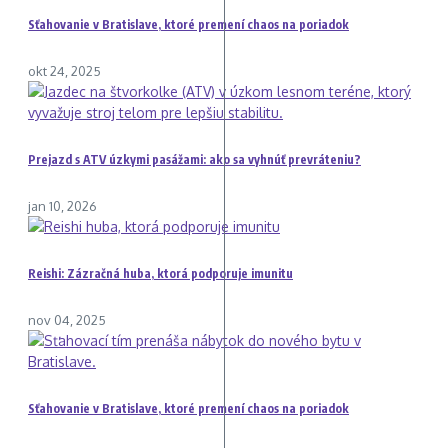
Sťahovanie v Bratislave, ktoré premení chaos na poriadok
okt 24, 2025
Prejazd s ATV úzkymi pasážami: ako sa vyhnúť prevráteniu?
jan 10, 2026
Reishi: Zázračná huba, ktorá podporuje imunitu
nov 04, 2025
Sťahovanie v Bratislave, ktoré premení chaos na poriadok