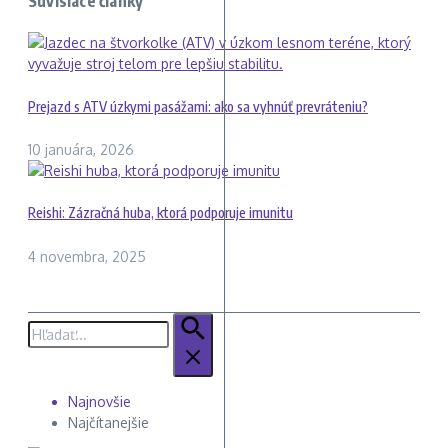
Súvisiace články
Prejazd s ATV úzkymi pasážami: ako sa vyhnúť prevráteniu?
10 januára, 2026
Reishi: Zázračná huba, ktorá podporuje imunitu
4 novembra, 2025
Hľadať:
Najnovšie
Najčítanejšie