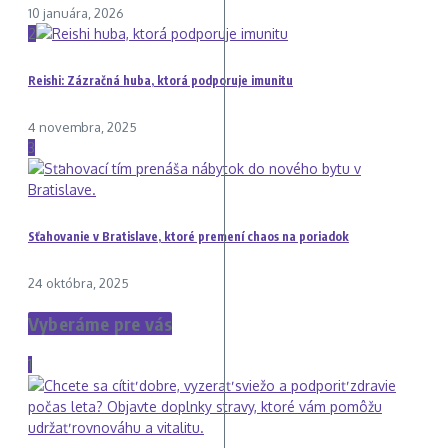
10 januára, 2026
2
Reishi: Zázračná huba, ktorá podporuje imunitu
4 novembra, 2025
3
Sťahovanie v Bratislave, ktoré premení chaos na poriadok
24 októbra, 2025
Vyberáme pre vás
1