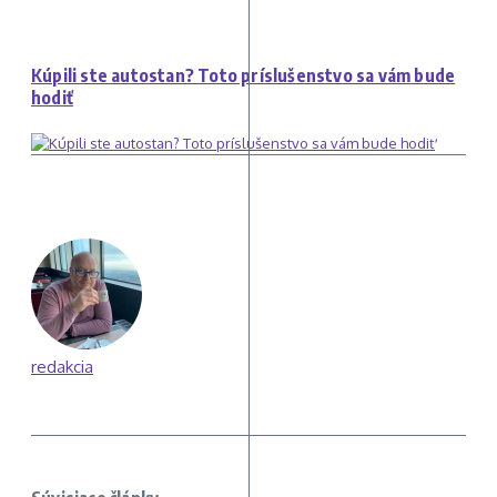
Kúpili ste autostan? Toto príslušenstvo sa vám bude
hodiť
redakcia