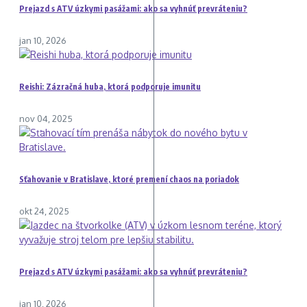
Prejazd s ATV úzkymi pasážami: ako sa vyhnúť prevráteniu?
jan 10, 2026
Reishi: Zázračná huba, ktorá podporuje imunitu
nov 04, 2025
Sťahovanie v Bratislave, ktoré premení chaos na poriadok
okt 24, 2025
Prejazd s ATV úzkymi pasážami: ako sa vyhnúť prevráteniu?
jan 10, 2026