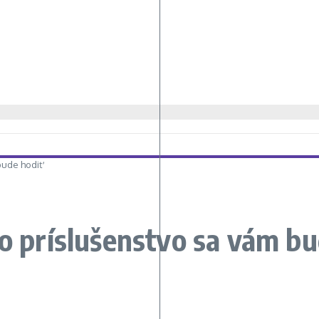
bude hodiť
to príslušenstvo sa vám bu