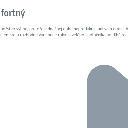
mfortný
množstvo výhod, pretože v dnešnej dobe neprodukuje ani veľa emisií. A
e emisie a rozhodne vám bude robiť skvelého spoločníka po dlhé rok