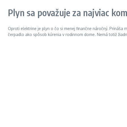
Plyn sa považuje za najviac ko
Oproti elektrine je plyn o čo si menej finančne náročný. Prináša 
čerpadlo ako spôsob kúrenia v rodinnom dome. Nemá totiž žiadn