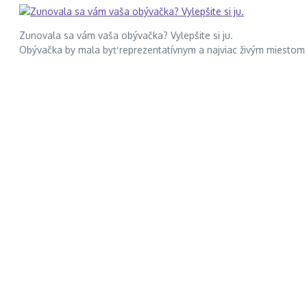
Zunovala sa vám vaša obývačka? Vylepšite si ju.
Obývačka by mala byť reprezentatívnym a najviac živým miestom 