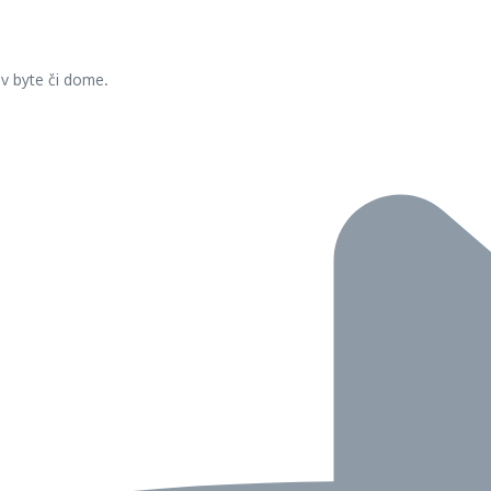
v byte či dome.