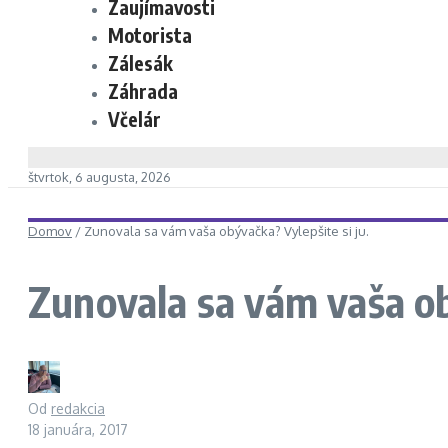
Zaujímavosti
Motorista
Zálesák
Záhrada
Včelár
štvrtok, 6 augusta, 2026
Domov
/
Zunovala sa vám vaša obývačka? Vylepšite si ju.
Zunovala sa vám vaša ob
Od
redakcia
18 januára, 2017