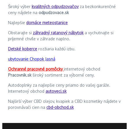
Široký výber
kvalitných odpudzovačov
za bezkonkurenčné
ceny nájdete na
odpudzovace.sk
Najlepšie
domáce meteostanice
Obstarajte si
záhradný ratanový nábytok
a vychutnajte si
príjemné chvíle v záhrade naplno.
Detské koberce
rozžiaria každú izbu.
ubytovanie Chopok Jasná
Ochranné pracovné pomôcky
internetový obchod
Pracovnik.sk
široký sortiment za výborné ceny.
Autodoplnky za najlepšie ceny priamo do vašej garáže.
Internetový obchod
autoveci.sk
Najširší výber CBD olejov, kvapiek a CBD kozmetiky nájdete v
porovnávači cien na
cbd-obchod.sk