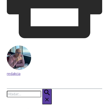
redakcia
Hľadať: