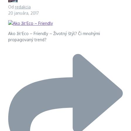
Od
redakcia
20 januára, 2017
Ako žiť Eco – Friendly – Životný štýl? Či mnohými
propagovaný trend?