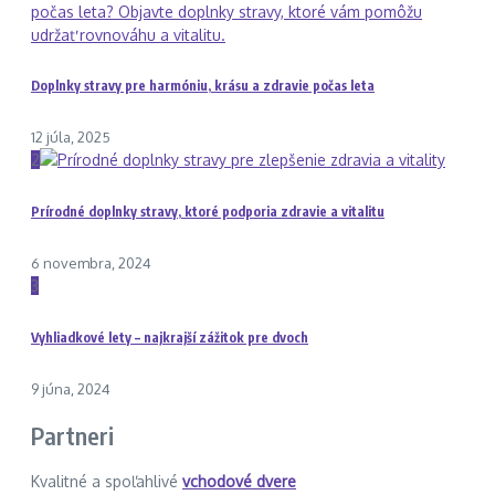
Doplnky stravy pre harmóniu, krásu a zdravie počas leta
12 júla, 2025
2
Prírodné doplnky stravy, ktoré podporia zdravie a vitalitu
6 novembra, 2024
3
Vyhliadkové lety – najkrajší zážitok pre dvoch
9 júna, 2024
Partneri
Kvalitné a spoľahlivé
vchodové dvere