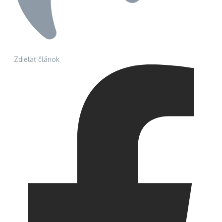
Zdieľať článok