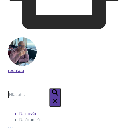
redakcia
Hľadať:
Najnovšie
Najčítanejšie