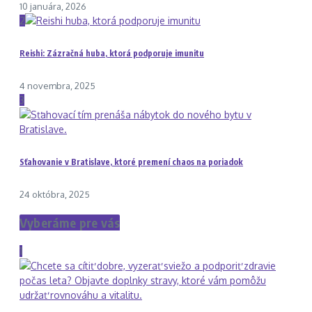
10 januára, 2026
2
Reishi: Zázračná huba, ktorá podporuje imunitu
4 novembra, 2025
3
Sťahovanie v Bratislave, ktoré premení chaos na poriadok
24 októbra, 2025
Vyberáme pre vás
1