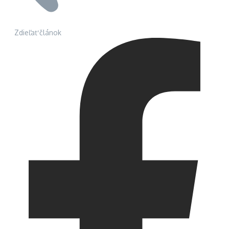
Zdieľať článok