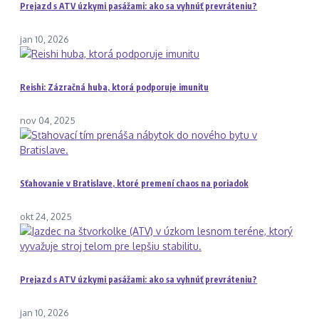
Prejazd s ATV úzkymi pasážami: ako sa vyhnúť prevráteniu?
jan 10, 2026
Reishi: Zázračná huba, ktorá podporuje imunitu
nov 04, 2025
Sťahovanie v Bratislave, ktoré premení chaos na poriadok
okt 24, 2025
Prejazd s ATV úzkymi pasážami: ako sa vyhnúť prevráteniu?
jan 10, 2026