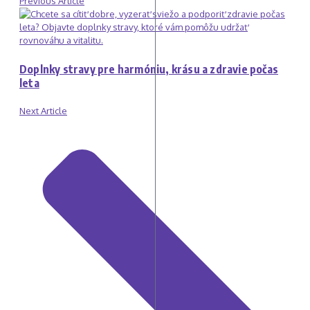
Previous Article
Doplnky stravy pre harmóniu, krásu a zdravie počas
leta
Next Article