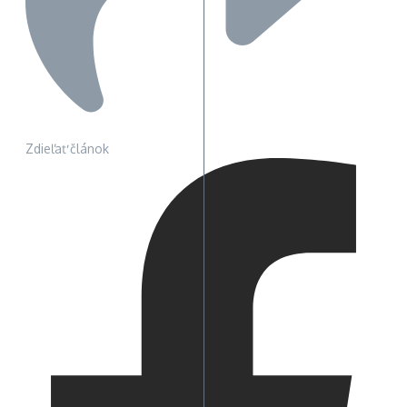
Zdieľať článok