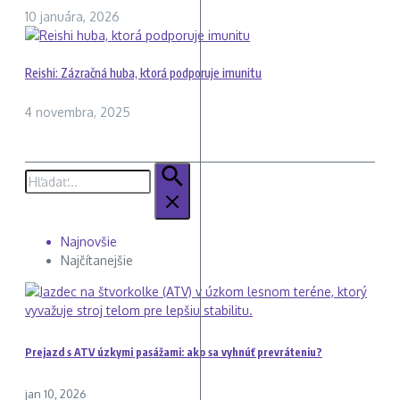
10 januára, 2026
Reishi: Zázračná huba, ktorá podporuje imunitu
4 novembra, 2025
Hľadať:
Najnovšie
Najčítanejšie
Prejazd s ATV úzkymi pasážami: ako sa vyhnúť prevráteniu?
jan 10, 2026