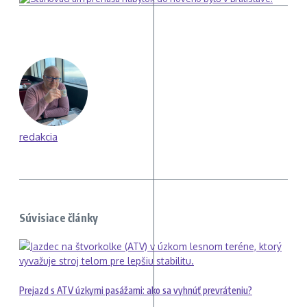
redakcia
Súvisiace články
Prejazd s ATV úzkymi pasážami: ako sa vyhnúť prevráteniu?