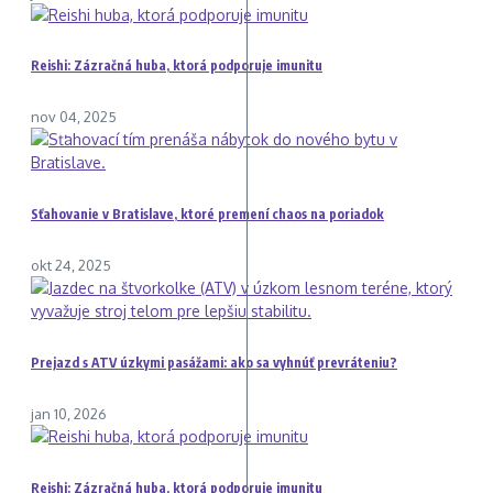
Reishi: Zázračná huba, ktorá podporuje imunitu
nov 04, 2025
Sťahovanie v Bratislave, ktoré premení chaos na poriadok
okt 24, 2025
Prejazd s ATV úzkymi pasážami: ako sa vyhnúť prevráteniu?
jan 10, 2026
Reishi: Zázračná huba, ktorá podporuje imunitu