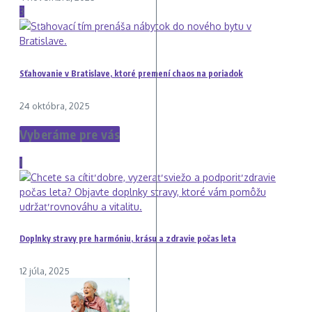
3
Sťahovanie v Bratislave, ktoré premení chaos na poriadok
24 októbra, 2025
Vyberáme pre vás
1
Doplnky stravy pre harmóniu, krásu a zdravie počas leta
12 júla, 2025