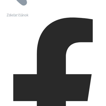
Zdieľať článok