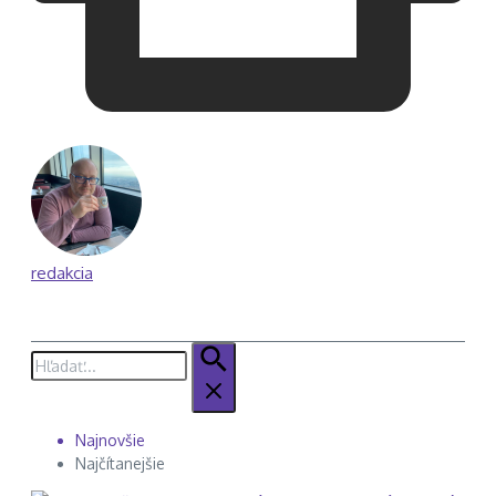
redakcia
Hľadať:
Najnovšie
Najčítanejšie