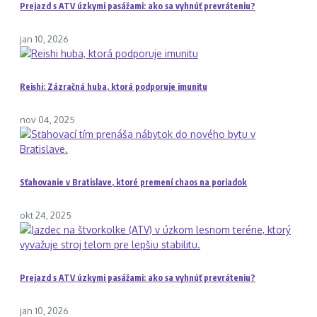
Prejazd s ATV úzkymi pasážami: ako sa vyhnúť prevráteniu?
jan 10, 2026
Reishi: Zázračná huba, ktorá podporuje imunitu
nov 04, 2025
Sťahovanie v Bratislave, ktoré premení chaos na poriadok
okt 24, 2025
Prejazd s ATV úzkymi pasážami: ako sa vyhnúť prevráteniu?
jan 10, 2026