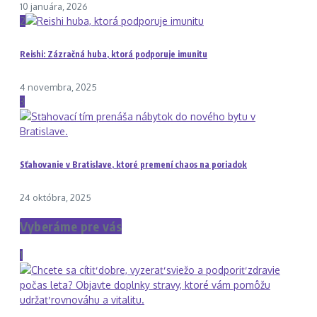
10 januára, 2026
2
Reishi: Zázračná huba, ktorá podporuje imunitu
4 novembra, 2025
3
Sťahovanie v Bratislave, ktoré premení chaos na poriadok
24 októbra, 2025
Vyberáme pre vás
1