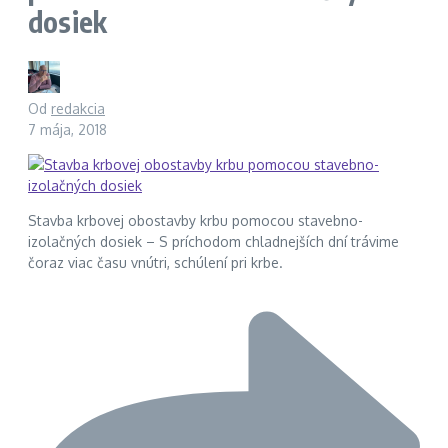
dosiek
Od
redakcia
7 mája, 2018
Stavba krbovej obostavby krbu pomocou stavebno-
izolačných dosiek – S príchodom chladnejších dní trávime
čoraz viac času vnútri, schúlení pri krbe.