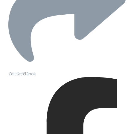
Zdieľať článok