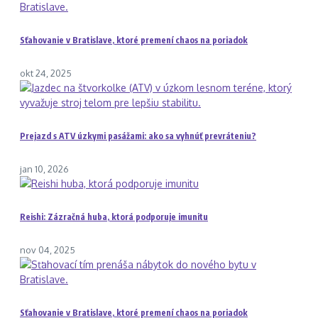
Sťahovanie v Bratislave, ktoré premení chaos na poriadok
okt 24, 2025
Prejazd s ATV úzkymi pasážami: ako sa vyhnúť prevráteniu?
jan 10, 2026
Reishi: Zázračná huba, ktorá podporuje imunitu
nov 04, 2025
Sťahovanie v Bratislave, ktoré premení chaos na poriadok