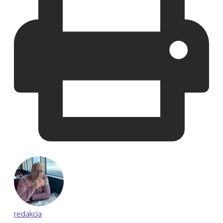
redakcia