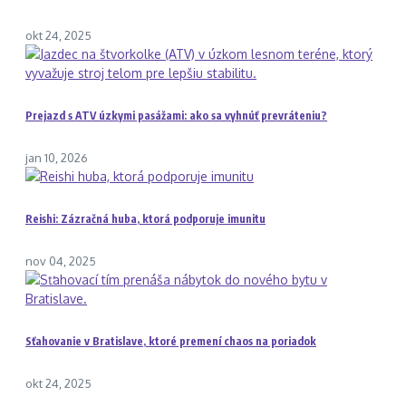
okt 24, 2025
Prejazd s ATV úzkymi pasážami: ako sa vyhnúť prevráteniu?
jan 10, 2026
Reishi: Zázračná huba, ktorá podporuje imunitu
nov 04, 2025
Sťahovanie v Bratislave, ktoré premení chaos na poriadok
okt 24, 2025