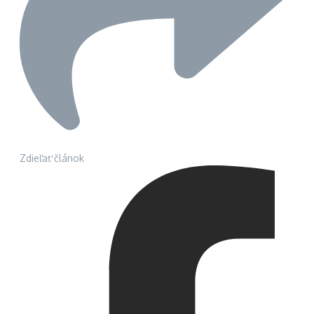
Zdieľať článok