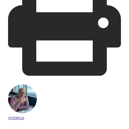
redakcia