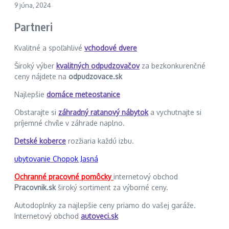
9 júna, 2024
Partneri
Kvalitné a spoľahlivé
vchodové dvere
Široký výber
kvalitných odpudzovačov
za bezkonkurenčné
ceny nájdete na
odpudzovace.sk
Najlepšie
domáce meteostanice
Obstarajte si
záhradný ratanový nábytok
a vychutnajte si
príjemné chvíle v záhrade naplno.
Detské koberce
rozžiaria každú izbu.
ubytovanie Chopok Jasná
Ochranné pracovné pomôcky
internetový obchod
Pracovnik.sk
široký sortiment za výborné ceny.
Autodoplnky za najlepšie ceny priamo do vašej garáže.
Internetový obchod
autoveci.sk