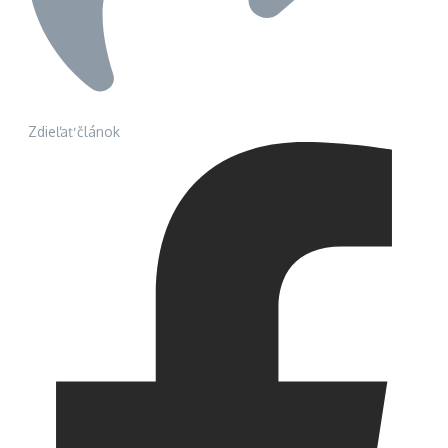
Zdieľať článok