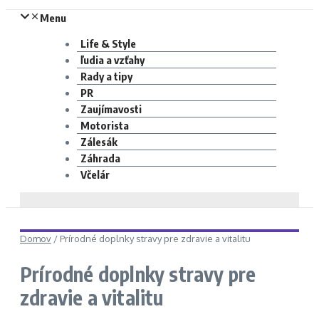
Menu
Life & Style
ľudia a vzťahy
Rady a tipy
PR
Zaujímavosti
Motorista
Zálesák
Záhrada
Včelár
Domov
/
Prírodné doplnky stravy pre zdravie a vitalitu
Prírodné doplnky stravy pre
zdravie a vitalitu