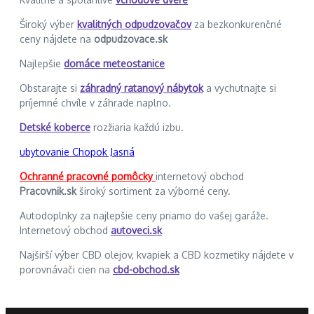
Široký výber
kvalitných odpudzovačov
za bezkonkurenčné
ceny nájdete na
odpudzovace.sk
Najlepšie
domáce meteostanice
Obstarajte si
záhradný ratanový nábytok
a vychutnajte si
príjemné chvíle v záhrade naplno.
Detské koberce
rozžiaria každú izbu.
ubytovanie Chopok Jasná
Ochranné pracovné pomôcky
internetový obchod
Pracovnik.sk
široký sortiment za výborné ceny.
Autodoplnky za najlepšie ceny priamo do vašej garáže.
Internetový obchod
autoveci.sk
Najširší výber CBD olejov, kvapiek a CBD kozmetiky nájdete v
porovnávači cien na
cbd-obchod.sk