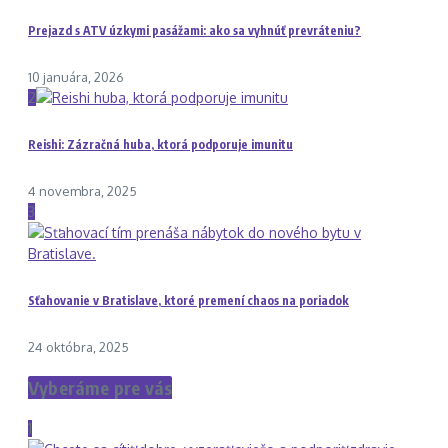
Prejazd s ATV úzkymi pasážami: ako sa vyhnúť prevráteniu?
10 januára, 2026
2
Reishi: Zázračná huba, ktorá podporuje imunitu
4 novembra, 2025
3
Sťahovanie v Bratislave, ktoré premení chaos na poriadok
24 októbra, 2025
Vyberáme pre vás
1