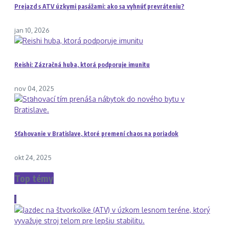
Prejazd s ATV úzkymi pasážami: ako sa vyhnúť prevráteniu?
jan 10, 2026
Reishi: Zázračná huba, ktorá podporuje imunitu
nov 04, 2025
Sťahovanie v Bratislave, ktoré premení chaos na poriadok
okt 24, 2025
Top témy
1