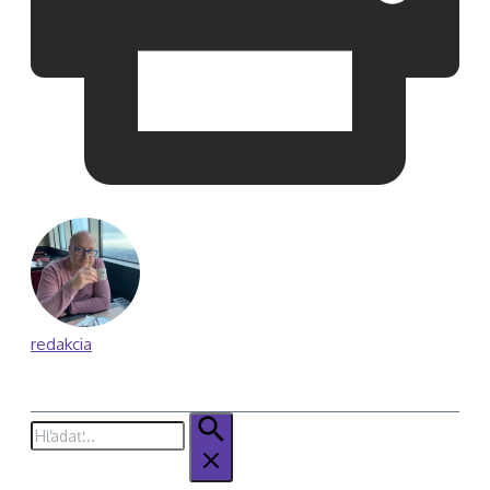
redakcia
Hľadať: