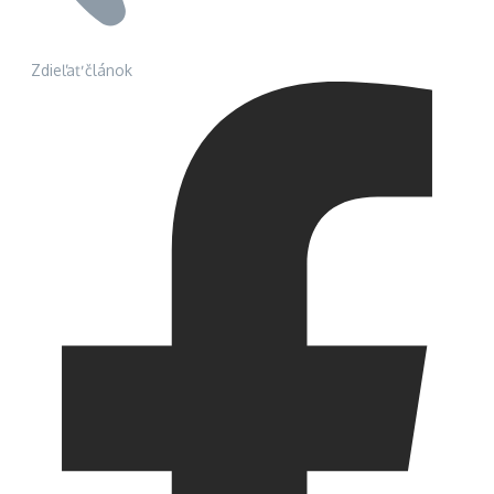
Zdieľať článok