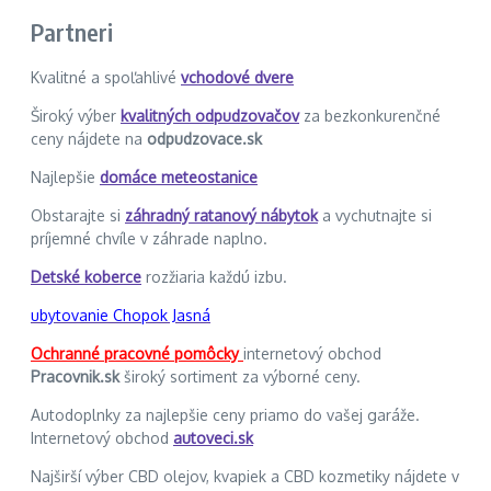
Partneri
Kvalitné a spoľahlivé
vchodové dvere
Široký výber
kvalitných odpudzovačov
za bezkonkurenčné
ceny nájdete na
odpudzovace.sk
Najlepšie
domáce meteostanice
Obstarajte si
záhradný ratanový nábytok
a vychutnajte si
príjemné chvíle v záhrade naplno.
Detské koberce
rozžiaria každú izbu.
ubytovanie Chopok Jasná
Ochranné pracovné pomôcky
internetový obchod
Pracovnik.sk
široký sortiment za výborné ceny.
Autodoplnky za najlepšie ceny priamo do vašej garáže.
Internetový obchod
autoveci.sk
Najširší výber CBD olejov, kvapiek a CBD kozmetiky nájdete v