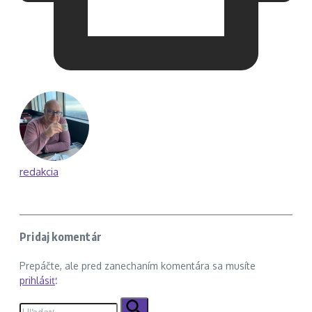
redakcia
Pridaj komentár
Prepáčte, ale pred zanechaním komentára sa musíte
prihlásiť
.
Hľadať: