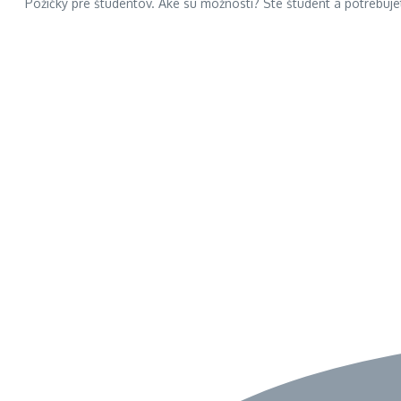
Pôžičky pre študentov. Aké sú možnosti? Ste študent a potrebuje