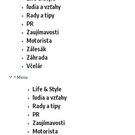
ľudia a vzťahy
Rady a tipy
PR
Zaujímavosti
Motorista
Zálesák
Záhrada
Včelár
Menu
Life & Style
ľudia a vzťahy
Rady a tipy
PR
Zaujímavosti
Motorista