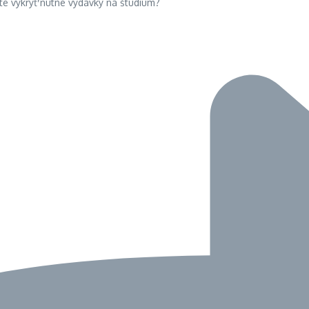
te vykryť nutné výdavky na štúdium?