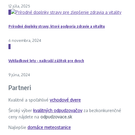
12 júla, 2025
2
Prírodné doplnky stravy, ktoré podporia zdravie a vitalitu
6 novembra, 2024
3
Vyhliadkové lety – najkrajší zážitok pre dvoch
9 júna, 2024
Partneri
Kvalitné a spoľahlivé
vchodové dvere
Široký výber
kvalitných odpudzovačov
za bezkonkurenčné
ceny nájdete na
odpudzovace.sk
Najlepšie
domáce meteostanice