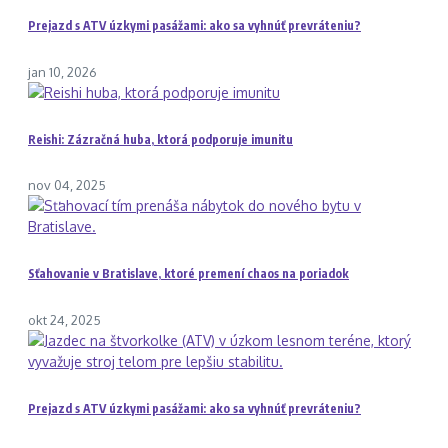
Prejazd s ATV úzkymi pasážami: ako sa vyhnúť prevráteniu?
jan 10, 2026
Reishi: Zázračná huba, ktorá podporuje imunitu
nov 04, 2025
Sťahovanie v Bratislave, ktoré premení chaos na poriadok
okt 24, 2025
Prejazd s ATV úzkymi pasážami: ako sa vyhnúť prevráteniu?