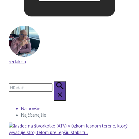
redakcia
Hľadať:
Najnovšie
Najčítanejšie