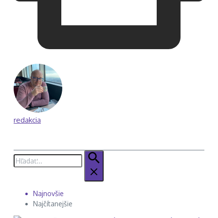
redakcia
Hľadať:
Najnovšie
Najčítanejšie