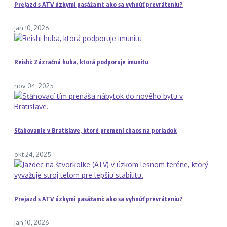
Prejazd s ATV úzkymi pasážami: ako sa vyhnúť prevráteniu?
jan 10, 2026
Reishi: Zázračná huba, ktorá podporuje imunitu
nov 04, 2025
Sťahovanie v Bratislave, ktoré premení chaos na poriadok
okt 24, 2025
Prejazd s ATV úzkymi pasážami: ako sa vyhnúť prevráteniu?
jan 10, 2026