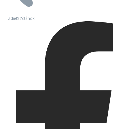
Zdieľať článok