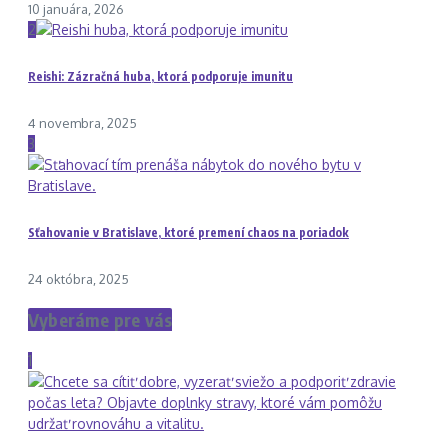
10 januára, 2026
2
Reishi: Zázračná huba, ktorá podporuje imunitu
4 novembra, 2025
3
Sťahovanie v Bratislave, ktoré premení chaos na poriadok
24 októbra, 2025
Vyberáme pre vás
1