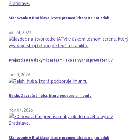
Sťahovanie v Bratislave, ktoré premení chaos na poriadok
okt 24, 2025
Prejazd s ATV úzkymi pasážami: ako sa vyhnúť prevráteniu?
jan 10, 2026
Reishi: Zázračná huba, ktorá podporuje imunitu
nov 04, 2025
Sťahovanie v Bratislave, ktoré premení chaos na poriadok