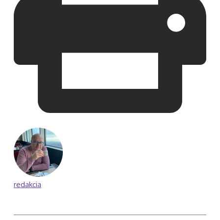
redakcia