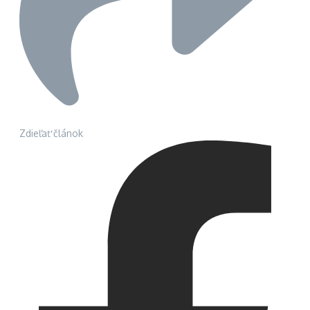
Zdieľať článok