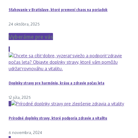
Sťahovanie v Bratislave, ktoré premení chaos na poriadok
24 októbra, 2025
Vyberáme pre vás
1
Doplnky stravy pre harmóniu, krásu a zdravie počas leta
12 júla, 2025
2
Prírodné doplnky stravy, ktoré podporia zdravie a vitalitu
6 novembra, 2024