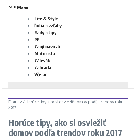
Menu
Life & Style
ľudia a vzťahy
Rady a tipy
PR
Zaujímavosti
Motorista
Zálesák
Záhrada
Včelár
Domov
/
Horúce tipy, ako si osviežiť domov podľa trendov roku
2017
Horúce tipy, ako si osviežiť
domov podľa trendov roku 2017