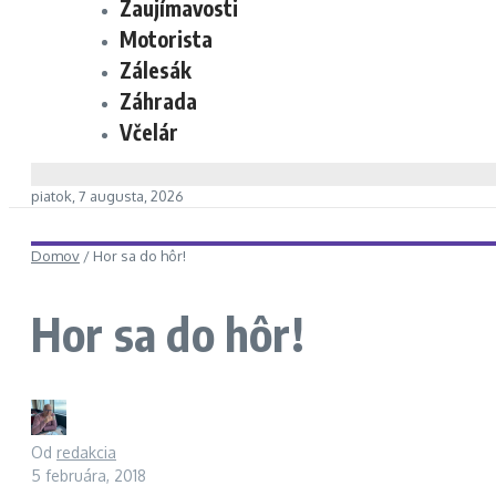
Zaujímavosti
Motorista
Zálesák
Záhrada
Včelár
piatok, 7 augusta, 2026
Domov
/
Hor sa do hôr!
Hor sa do hôr!
Od
redakcia
5 februára, 2018