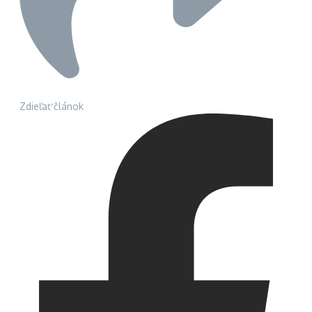
Zdieľať článok