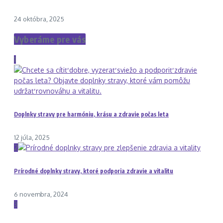
24 októbra, 2025
Vyberáme pre vás
1
Doplnky stravy pre harmóniu, krásu a zdravie počas leta
12 júla, 2025
2
Prírodné doplnky stravy, ktoré podporia zdravie a vitalitu
6 novembra, 2024
3