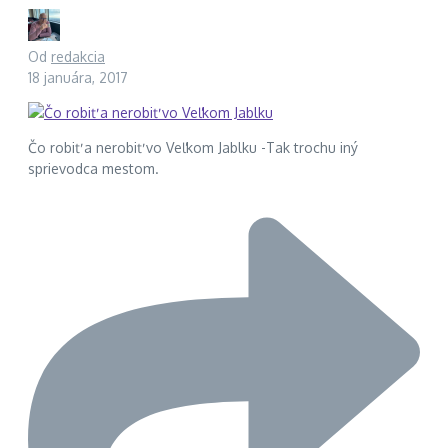
Od
redakcia
18 januára, 2017
Čo robiť a nerobiť vo Veľkom Jablku -Tak trochu iný
sprievodca mestom.