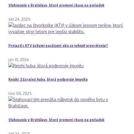
Sťahovanie v Bratislave, ktoré premení chaos na poriadok
okt 24, 2025
Prejazd s ATV úzkymi pasážami: ako sa vyhnúť prevráteniu?
jan 10, 2026
Reishi: Zázračná huba, ktorá podporuje imunitu
nov 04, 2025
Sťahovanie v Bratislave, ktoré premení chaos na poriadok
okt 24, 2025