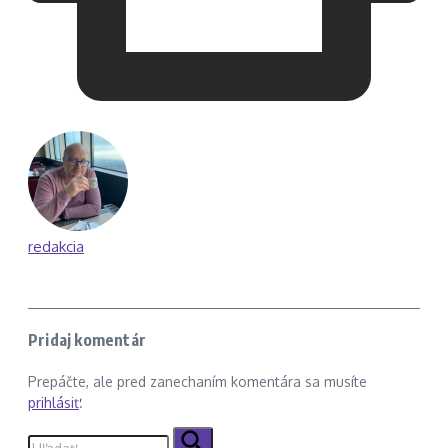
redakcia
Pridaj komentár
Prepáčte, ale pred zanechaním komentára sa musíte
prihlásiť
.
Hľadať: