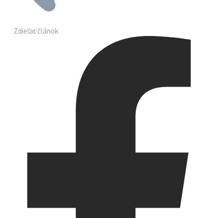
Zdieľať článok