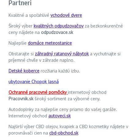
Partneri
Kvalitné a spoľahlivé
vchodové dvere
Široký výber
kvalitných odpudzovačov
za bezkonkurenčné
ceny nájdete na
odpudzovace.sk
Najlepšie
domáce meteostanice
Obstarajte si
záhradný ratanový nábytok
a vychutnajte si
príjemné chvíle v záhrade naplno.
Detské koberce
rozžiaria každú izbu.
ubytovanie Chopok Jasná
Ochranné pracovné pomôcky
internetový obchod
Pracovnik.sk
široký sortiment za výborné ceny.
Autodoplnky za najlepšie ceny priamo do vašej garáže.
Internetový obchod
autoveci.sk
Najširší výber CBD olejov, kvapiek a CBD kozmetiky nájdete v
porovnávači cien na
cbd-obchod.sk