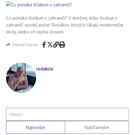
Čo ponúka štúdium v zahraničí? V dnešnej dobe študuje v
zahraničí vysoký počet Slovákov, ktorých lákajú modernejšie
školy, alebo ich lepšia úroveň.
Zdieľať článok
redakcia
Hľadať:
Najnovšie
Najčítanejšie