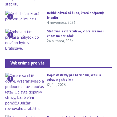
Reishi: Zázračná huba, ktorá podporuje
2
imunitu
4 novembra, 2025
Sťahovanie v Bratislave, ktoré premení
3
chaos na poriadok
24 októbra, 2025
Vyberáme pre vás
Doplnky stravy pre harmóniu, krásu a
1
zdravie počas leta
12 júla, 2025