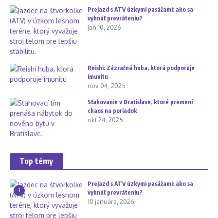
Prejazd s ATV úzkymi pasážami: ako sa
vyhnúť prevráteniu?
jan 10, 2026
Reishi: Zázračná huba, ktorá podporuje
imunitu
nov 04, 2025
Sťahovanie v Bratislave, ktoré premení
chaos na poriadok
okt 24, 2025
Top témy
Prejazd s ATV úzkymi pasážami: ako sa
1
vyhnúť prevráteniu?
10 januára, 2026