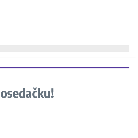
tosedačku!