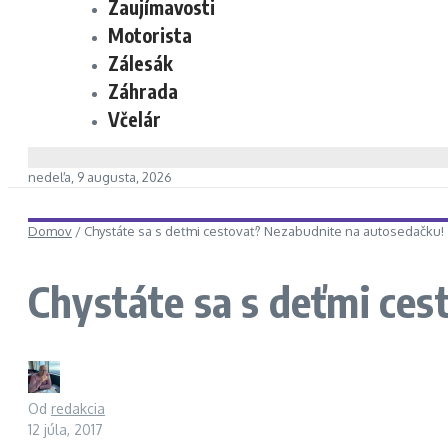
Zaujímavosti
Motorista
Zálesák
Záhrada
Včelár
nedeľa, 9 augusta, 2026
Domov
/
Chystáte sa s deťmi cestovať? Nezabudnite na autosedačku!
Chystáte sa s deťmi ce
Od
redakcia
12 júla, 2017