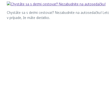
Chystáte sa s deťmi cestovať? Nezabudnite na autosedačku! Leto 
v prípade, že máte dieťatko.