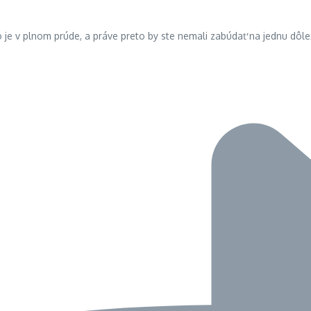
je v plnom prúde, a práve preto by ste nemali zabúdať na jednu dôlež