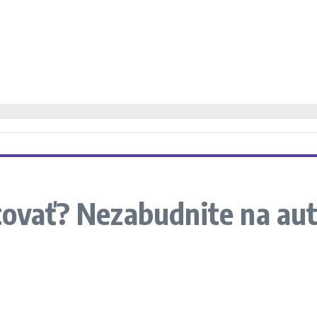
stovať? Nezabudnite na au