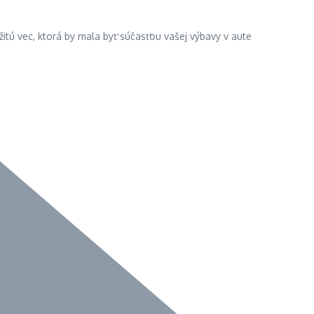
itú vec, ktorá by mala byť súčasťou vašej výbavy v aute