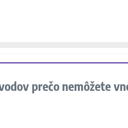
ôvodov prečo nemôžete vno