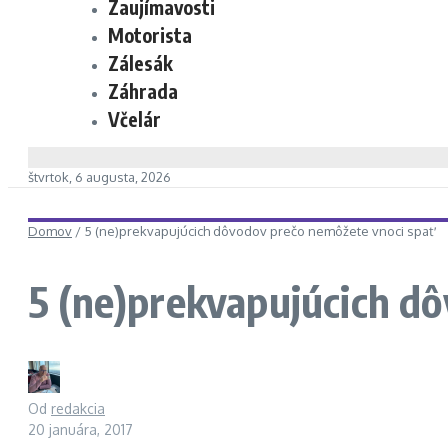
Zaujímavosti
Motorista
Zálesák
Záhrada
Včelár
štvrtok, 6 augusta, 2026
Domov
/
5 (ne)prekvapujúcich dôvodov prečo nemôžete vnoci spať
5 (ne)prekvapujúcich d
Od
redakcia
20 januára, 2017