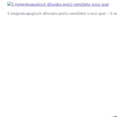
5 (ne)prekvapujúcich dôvodov prečo nemôžete v noci spať – S ne