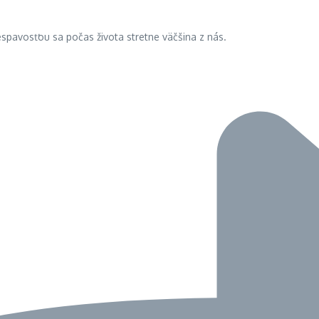
spavosťou sa počas života stretne väčšina z nás.