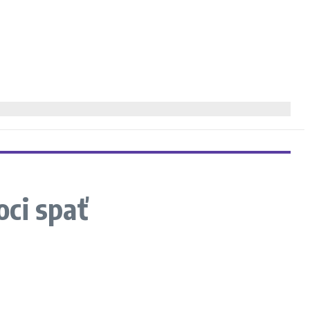
ci spať