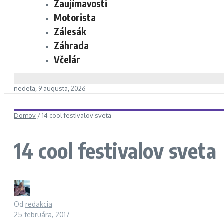
Zaujímavosti
Motorista
Zálesák
Záhrada
Včelár
nedeľa, 9 augusta, 2026
Domov
/
14 cool festivalov sveta
14 cool festivalov sveta
Od
redakcia
25 februára, 2017