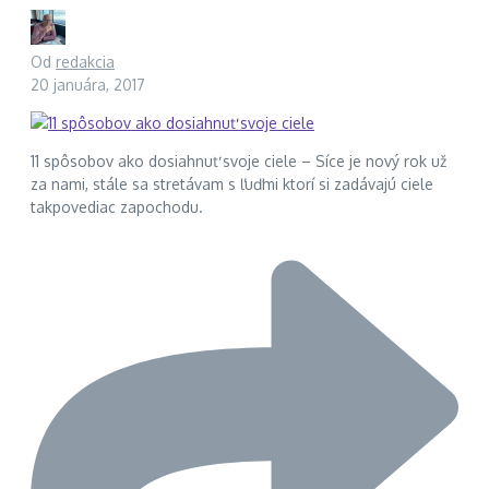
Od
redakcia
20 januára, 2017
11 spôsobov ako dosiahnuť svoje ciele – Síce je nový rok už
za nami, stále sa stretávam s ľuďmi ktorí si zadávajú ciele
takpovediac zapochodu.