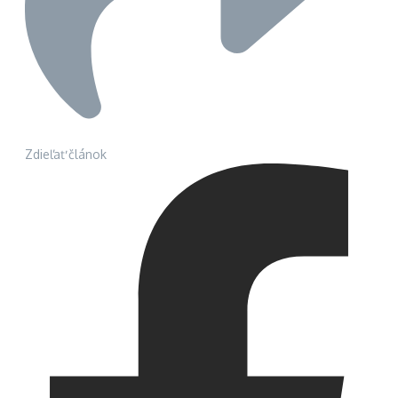
Zdieľať článok