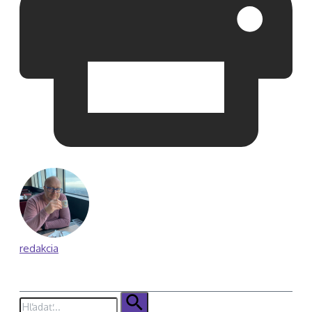
redakcia
Hľadať: