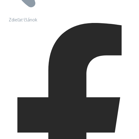
Zdieľať článok