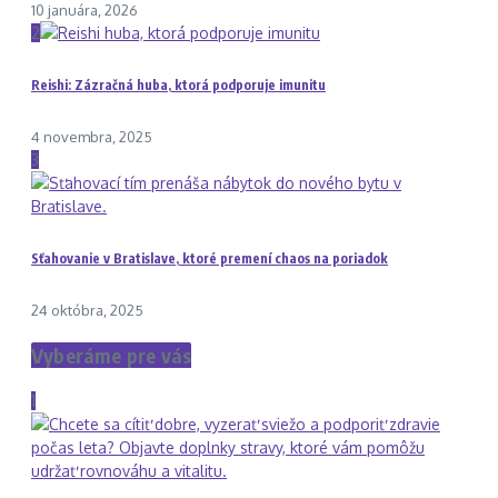
10 januára, 2026
2
Reishi: Zázračná huba, ktorá podporuje imunitu
4 novembra, 2025
3
Sťahovanie v Bratislave, ktoré premení chaos na poriadok
24 októbra, 2025
Vyberáme pre vás
1