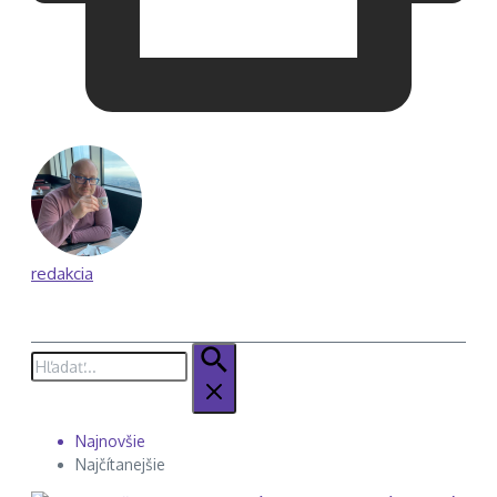
redakcia
Hľadať:
Najnovšie
Najčítanejšie