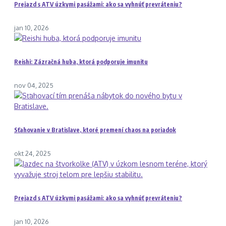
Prejazd s ATV úzkymi pasážami: ako sa vyhnúť prevráteniu?
jan 10, 2026
Reishi: Zázračná huba, ktorá podporuje imunitu
nov 04, 2025
Sťahovanie v Bratislave, ktoré premení chaos na poriadok
okt 24, 2025
Prejazd s ATV úzkymi pasážami: ako sa vyhnúť prevráteniu?
jan 10, 2026