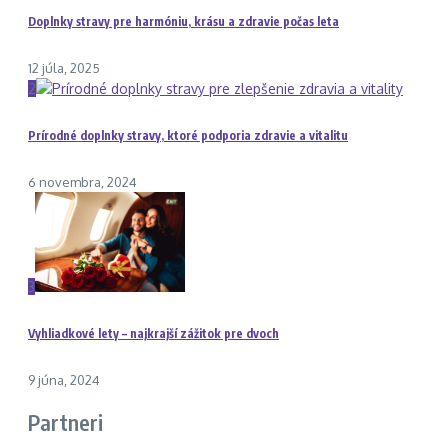
Doplnky stravy pre harmóniu, krásu a zdravie počas leta
12 júla, 2025
2
Prírodné doplnky stravy, ktoré podporia zdravie a vitalitu
6 novembra, 2024
3
Vyhliadkové lety – najkrajší zážitok pre dvoch
9 júna, 2024
Partneri