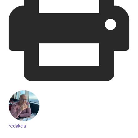
redakcia