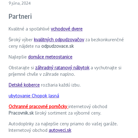
9 júna, 2024
Partneri
Kvalitné a spoľahlivé
vchodové dvere
Široký výber
kvalitných odpudzovačov
za bezkonkurenčné
ceny nájdete na
odpudzovace.sk
Najlepšie
domáce meteostanice
Obstarajte si
záhradný ratanový nábytok
a vychutnajte si
príjemné chvíle v záhrade naplno.
Detské koberce
rozžiaria každú izbu.
ubytovanie Chopok Jasná
Ochranné pracovné pomôcky
internetový obchod
Pracovnik.sk
široký sortiment za výborné ceny.
Autodoplnky za najlepšie ceny priamo do vašej garáže.
Internetový obchod
autoveci.sk