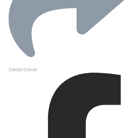
Zdieľať článok